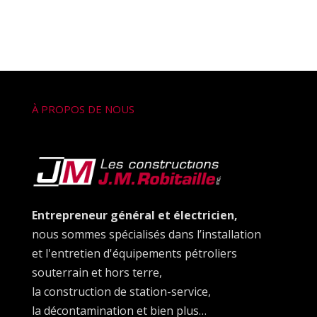
À PROPOS DE NOUS
Entrepreneur général et électricien,
nous sommes spécialisés dans l’installation
et l'entretien d'équipements pétroliers
souterrain et hors terre,
la construction de station-service,
la décontamination et bien plus…